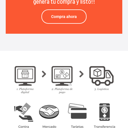
genera tu compra y listo!!
Compra ahora