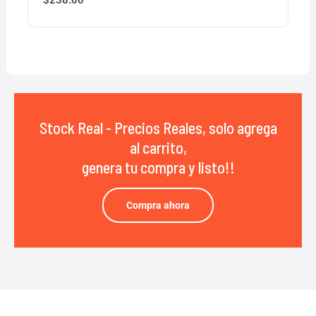
Stock Real - Precios Reales, solo agrega
al carrito,
genera tu compra y listo!!
Compra ahora