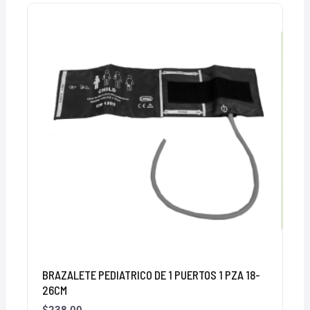
BRAZALETE PEDIATRICO DE 1 PUERTOS 1 PZA 18-
26CM
$
238.00