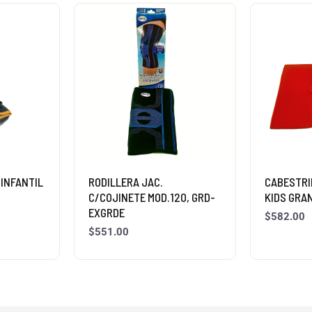
INFANTIL
RODILLERA JAC.
CABESTRI
C/COJINETE MOD.120, GRD-
KIDS GRA
EXGRDE
$
582.00
$
551.00