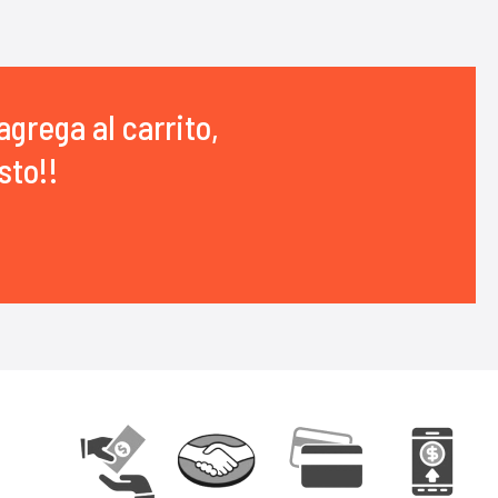
agrega al carrito,
sto!!