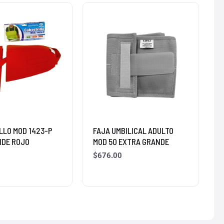
LLO MOD 1423-P
FAJA UMBILICAL ADULTO
NDE ROJO
MOD 50 EXTRA GRANDE
$
676.00