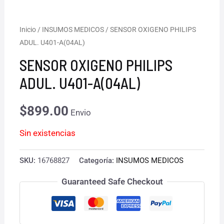
Inicio
/
INSUMOS MEDICOS
/ SENSOR OXIGENO PHILIPS
ADUL. U401-A(04AL)
SENSOR OXIGENO PHILIPS
ADUL. U401-A(04AL)
$
899.00
Envio
Sin existencias
SKU:
16768827
Categoría:
INSUMOS MEDICOS
Guaranteed Safe Checkout