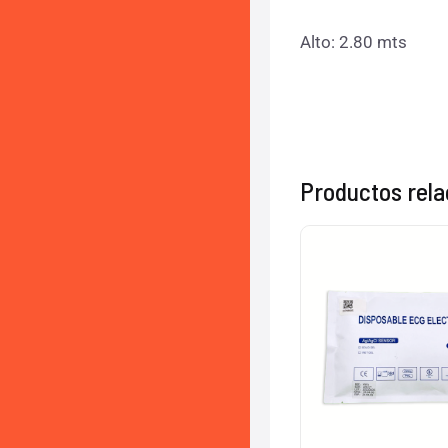
Alto: 2.80 mts
Productos rel