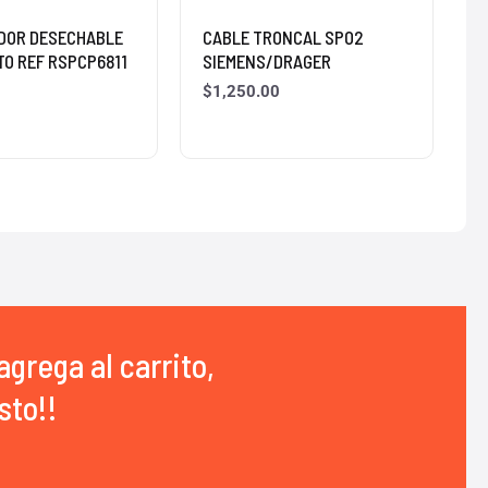
DOR DESECHABLE
CABLE TRONCAL SPO2
TO REF RSPCP6811
SIEMENS/DRAGER
$
1,250.00
agrega al carrito,
sto!!