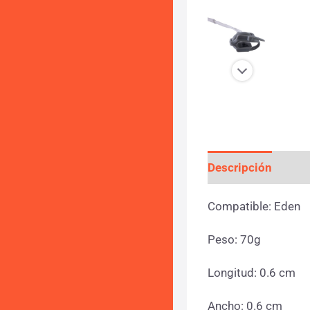
Descripción
Info
Compatible: Eden
Peso: 70g
Longitud: 0.6 cm
Ancho: 0.6 cm