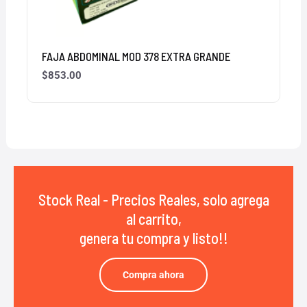
FAJA ABDOMINAL MOD 378 EXTRA GRANDE
$
853.00
Stock Real - Precios Reales, solo agrega
al carrito,
genera tu compra y listo!!
Compra ahora