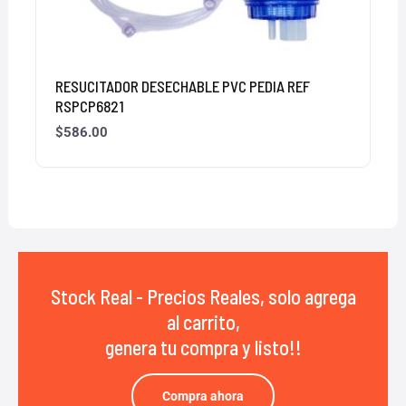
RESUCITADOR DESECHABLE PVC PEDIA REF
RSPCP6821
$
586.00
Stock Real - Precios Reales, solo agrega
al carrito,
genera tu compra y listo!!
Compra ahora