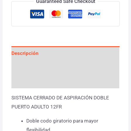
Guaranteed Safe Checkout
Descripción
Información adicional
Valoraciones (0)
SISTEMA CERRADO DE ASPIRACIÓN DOBLE
PUERTO ADULTO 12FR
Doble codo giratorio para mayor
flexibilidad