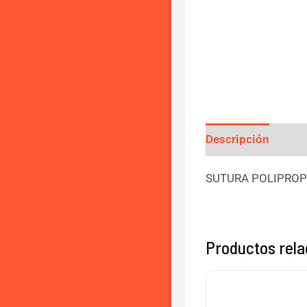
Descripción
Info
SUTURA POLIPROP
Productos rel