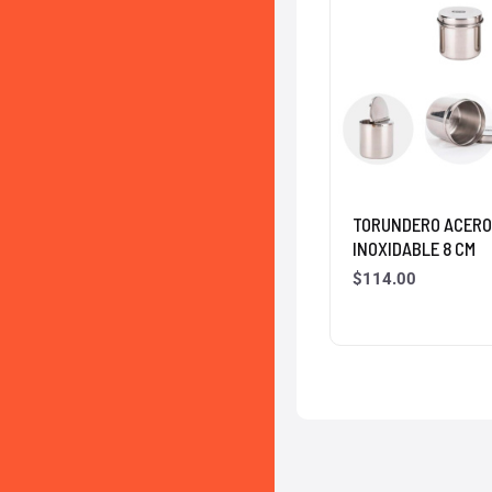
TORUNDERO ACER
INOXIDABLE 8 CM
$
114.00