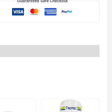
Guaranteed Safe Checkout