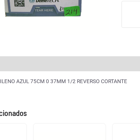
rmación adicional
Valoraciones (0)
ILENO AZUL 75CM 0 37MM 1/2 REVERSO CORTANTE
acionados