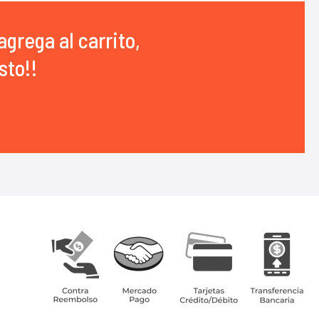
agrega al carrito,
sto!!