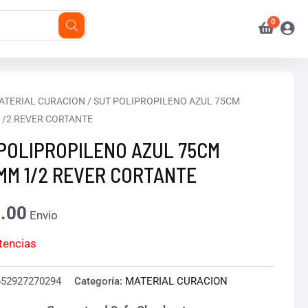
ATERIAL CURACION
/ SUT POLIPROPILENO AZUL 75CM
1/2 REVER CORTANTE
POLIPROPILENO AZUL 75CM
MM 1/2 REVER CORTANTE
.00
Envio
stencias
652927270294
Categoría:
MATERIAL CURACION