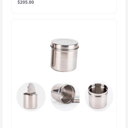
$
205.00