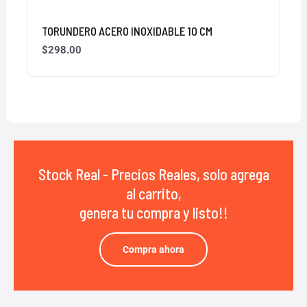
TORUNDERO ACERO INOXIDABLE 10 CM
$
298.00
Stock Real - Precios Reales, solo agrega
al carrito,
genera tu compra y listo!!
Compra ahora