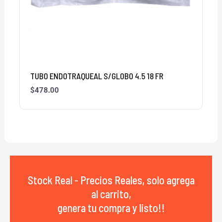
TUBO ENDOTRAQUEAL S/GLOBO 4.5 18 FR
$
478.00
Stock Real - Precios Reales, solo agrega
al carrito,
genera tu compra y listo!!