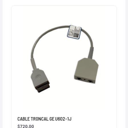
CABLE TRONCAL GE U602-1J
$
720.00