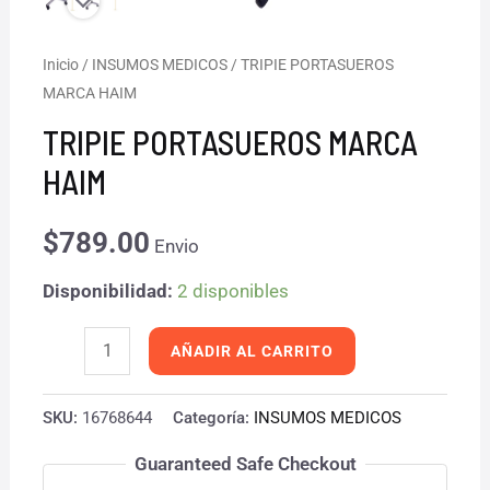
TRIPIE
Inicio
/
INSUMOS MEDICOS
/ TRIPIE PORTASUEROS
MARCA HAIM
PORTASUEROS
MARCA
TRIPIE PORTASUEROS MARCA
HAIM
HAIM
cantidad
$
789.00
Envio
Disponibilidad:
2 disponibles
AÑADIR AL CARRITO
SKU:
16768644
Categoría:
INSUMOS MEDICOS
Guaranteed Safe Checkout