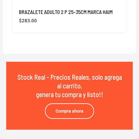
BRAZALETE ADULTO 2 P 25-35CM MARCA HAIM
$
283.00
Stock Real - Precios Reales, solo agrega
al carrito,
genera tu compra y listo!!
Compra ahora