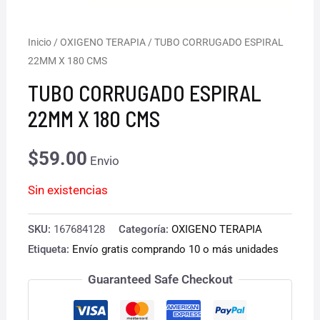
Inicio
/
OXIGENO TERAPIA
/ TUBO CORRUGADO ESPIRAL
22MM X 180 CMS
TUBO CORRUGADO ESPIRAL
22MM X 180 CMS
$
59.00
Envio
Sin existencias
SKU:
167684128
Categoría:
OXIGENO TERAPIA
Etiqueta:
Envío gratis comprando 10 o más unidades
Guaranteed Safe Checkout