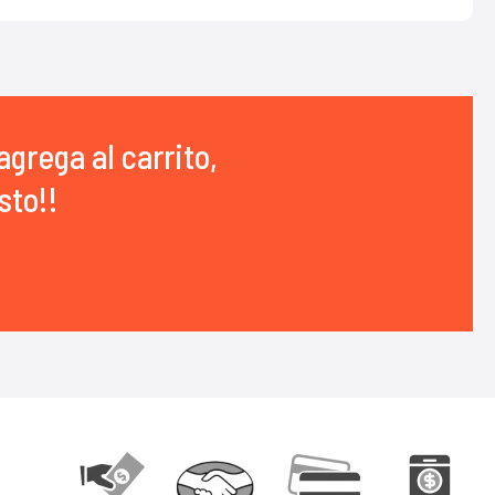
agrega al carrito,
sto!!