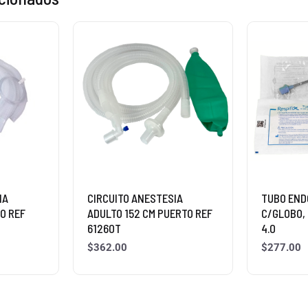
IA
CIRCUITO ANESTESIA
TUBO EN
O REF
ADULTO 152 CM PUERTO REF
C/GLOBO,
61260T
4.0
$
362.00
$
277.00