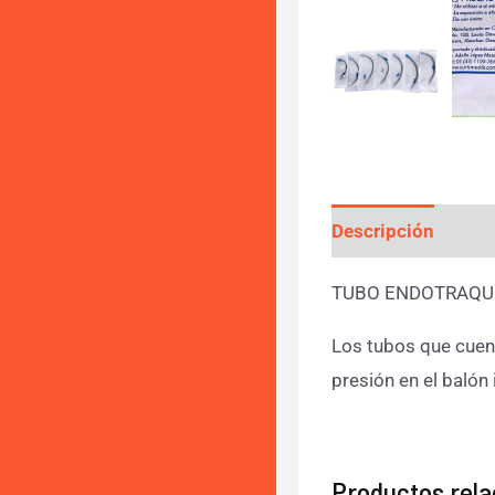
Descripción
Info
TUBO ENDOTRAQUE
Los tubos que cuenta
presión en el balón 
Productos rel