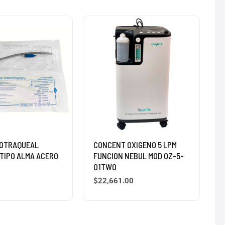
DOTRAQUEAL
CONCENT OXIGENO 5 LPM
 TIPO ALMA ACERO
FUNCION NEBUL MOD OZ-5-
01TWO
$
22,661.00