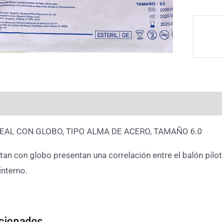
rmación adicional
Valoraciones (0)
AL CON GLOBO, TIPO ALMA DE ACERO, TAMAÑO 6.0
n con globo presentan una correlación entre el balón piloto y
interno.
acionados