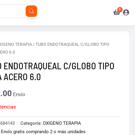
XIGENO TERAPIA
/ TUBO ENDOTRAQUEAL C/GLOBO TIPO
ERO 6.0
 ENDOTRAQUEAL C/GLOBO TIPO
 ACERO 6.0
.00
Envio
stencias
7684143
Categoría:
OXIGENO TERAPIA
:
Envío gratis comprando 2 o más unidades