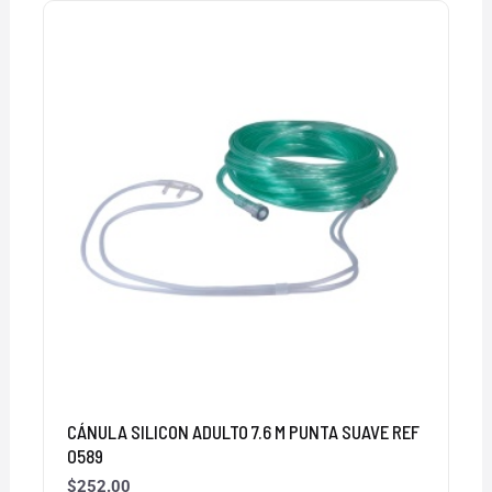
CÁNULA SILICON ADULTO 7.6 M PUNTA SUAVE REF
0589
$
252.00