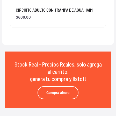
CIRCUITO ADULTO CON TRAMPA DE AGUA HAIM
$
600.00
Stock Real - Precios Reales, solo agrega
al carrito,
genera tu compra y listo!!
Compra ahora