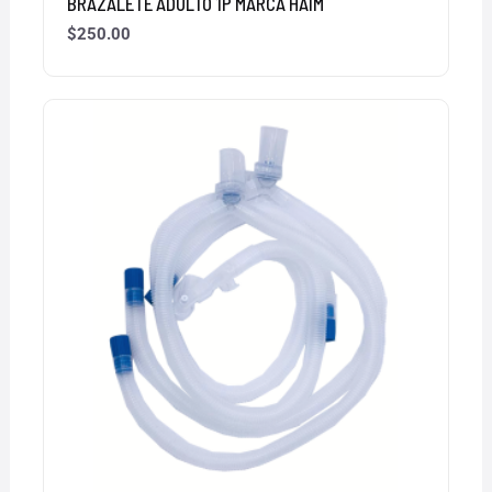
BRAZALETE ADULTO 1P MARCA HAIM
$
250.00