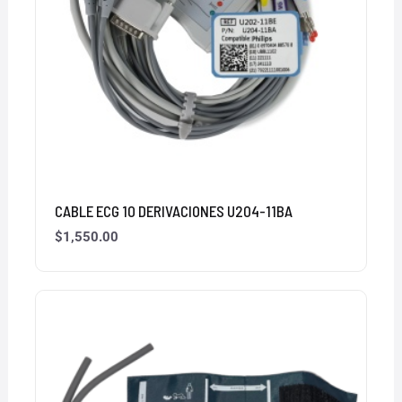
CABLE ECG 10 DERIVACIONES U204-11BA
$
1,550.00