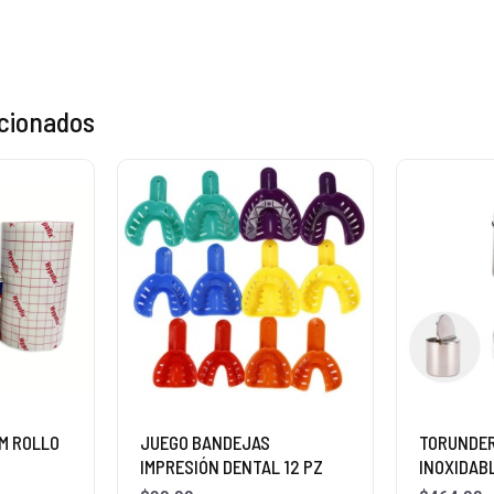
acionados
CM ROLLO
JUEGO BANDEJAS
TORUNDE
IMPRESIÓN DENTAL 12 PZ
INOXIDABL