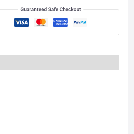
Guaranteed Safe Checkout