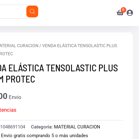
ATERIAL CURACION
/ VENDA ELÁSTICA TENSOLASTIC PLUS
ROTEC
A ELÁSTICA TENSOLASTIC PLUS
M PROTEC
00
Envio
stencias
01048691104
Categoría:
MATERIAL CURACION
:
Envío gratis comprando 5 o más unidades