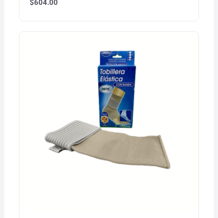
$
604.00