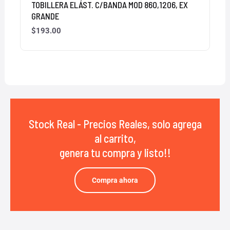
TOBILLERA ELÁST. C/BANDA MOD 860,1206, EX
GRANDE
$
193.00
Stock Real - Precios Reales, solo agrega
al carrito,
genera tu compra y listo!!
Compra ahora