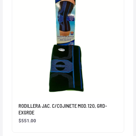
RODILLERA JAC. C/COJINETE MOD.120, GRD-
EXGRDE
$
551.00