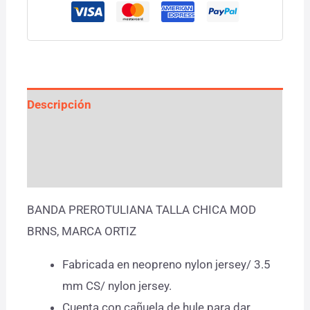
Descripción
Información adicional
Valoraciones (0)
BANDA PREROTULIANA TALLA CHICA MOD
BRNS, MARCA ORTIZ
Fabricada en neopreno nylon jersey/ 3.5
mm CS/ nylon jersey.
Cuenta con cañuela de hule para dar