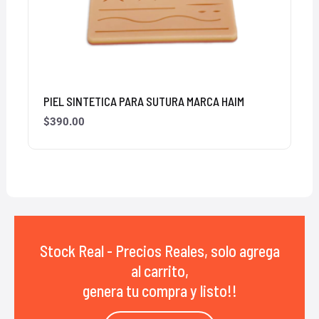
PIEL SINTETICA PARA SUTURA MARCA HAIM
$
390.00
Stock Real - Precios Reales, solo agrega
al carrito,
genera tu compra y listo!!