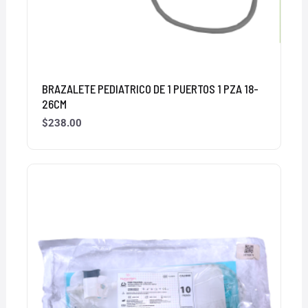
BRAZALETE PEDIATRICO DE 1 PUERTOS 1 PZA 18-
26CM
$
238.00