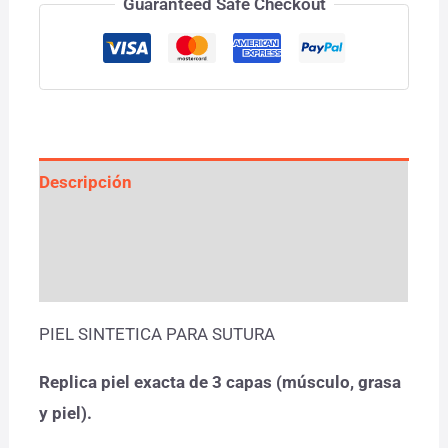
Guaranteed Safe Checkout
Descripción
Información adicional
Valoraciones (0)
PIEL SINTETICA PARA SUTURA
Replica piel exacta de 3 capas (músculo, grasa
y piel).