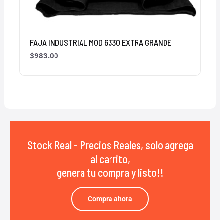
FAJA INDUSTRIAL MOD 6330 EXTRA GRANDE
$
983.00
Stock Real - Precios Reales, solo agrega
al carrito,
genera tu compra y listo!!
Compra ahora