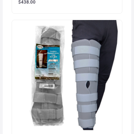
$
438.00