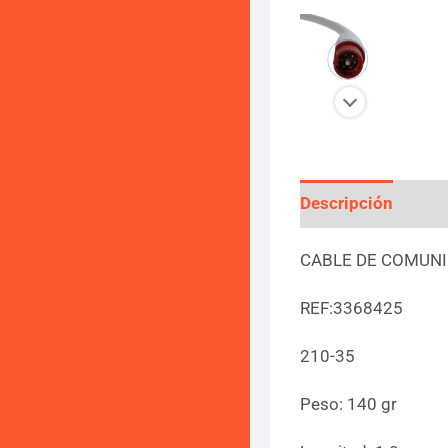
Descripción
Info
CABLE DE COMUNI
REF:3368425
210-35
Peso: 140 gr