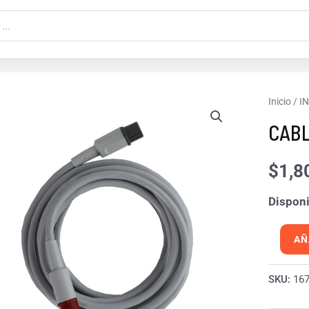
CABLE
Inicio
/
I
DE
CABL
COMUN
2/4
$
1,8
DRAGE
Disponi
cantida
AÑ
SKU:
16