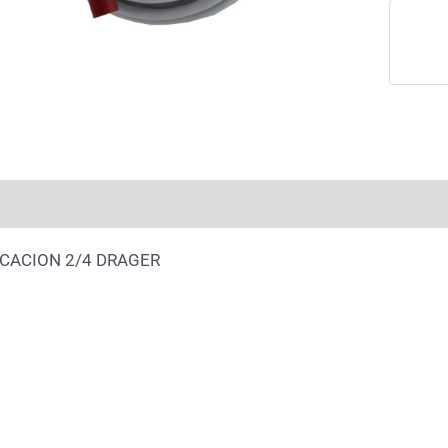
rmación adicional
Valoraciones (0)
CACION 2/4 DRAGER