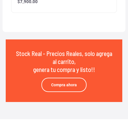
$
7,900.00
Stock Real - Precios Reales, solo agrega
al carrito,
genera tu compra y listo!!
Compra ahora