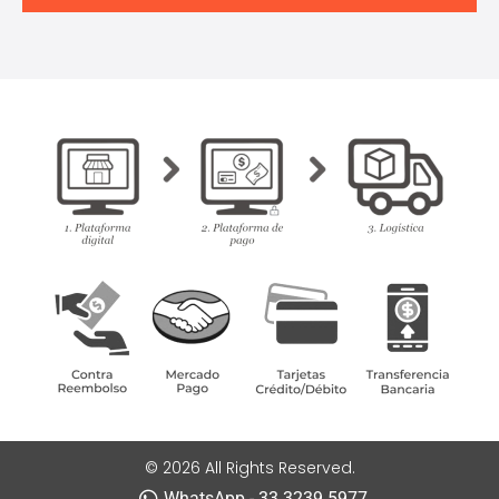
© 2026 All Rights Reserved.
WhatsApp - 33 3239 5977