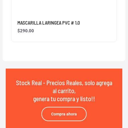
MASCARILLA LARINGEA PVC # 1,0
$
290.00
Stock Real - Precios Reales, solo agrega
al carrito,
genera tu compra y listo!!
Compra ahora