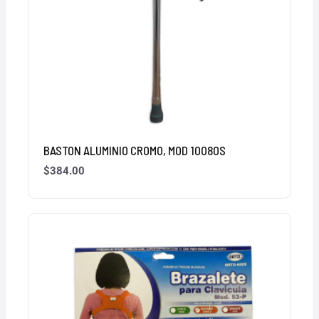
BASTON ALUMINIO CROMO, MOD 10080S
$
384.00