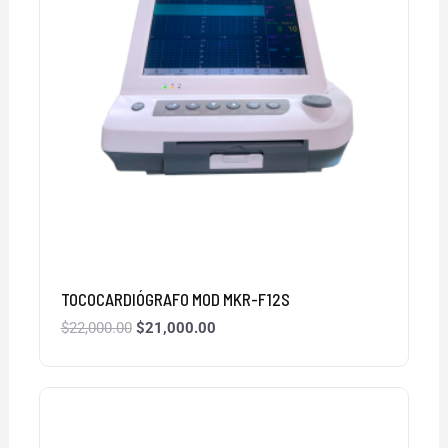
TOCOCARDIÓGRAFO MOD MKR-F12S
$
22,000.00
$
21,000.00