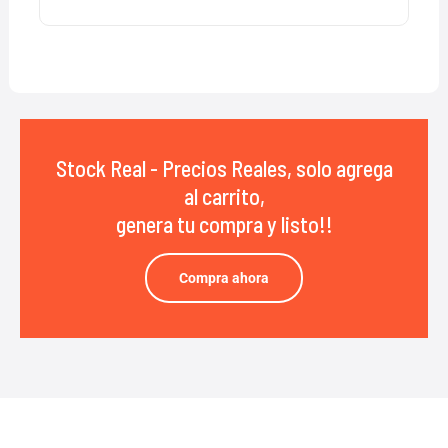
Stock Real - Precios Reales, solo agrega
al carrito,
genera tu compra y listo!!
Compra ahora