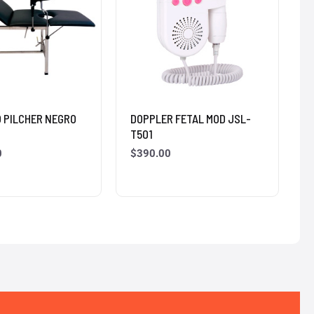
O PILCHER NEGRO
DOPPLER FETAL MOD JSL-
T501
0
$
390.00