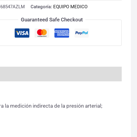
768547AZLM
Categoría:
EQUIPO MEDICO
Guaranteed Safe Checkout
 medición indirecta de la presión arterial;