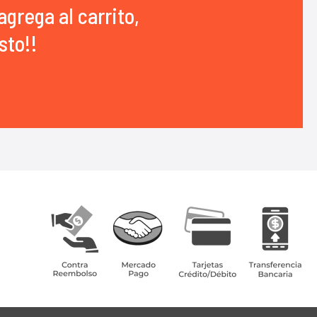
agrega al carrito,
sto!!