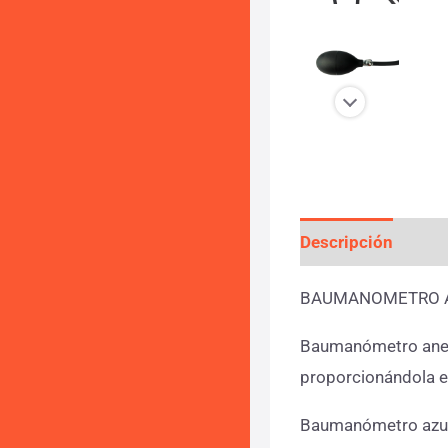
Descripción
Info
BAUMANOMETRO 
Baumanómetro anero
proporcionándola e
Baumanómetro azu