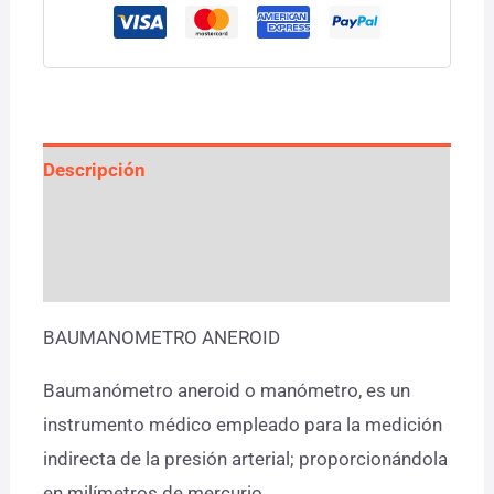
Descripción
Información adicional
Valoraciones (0)
BAUMANOMETRO ANEROID
Baumanómetro aneroid o manómetro, es un
instrumento médico empleado para la medición
indirecta de la presión arterial; proporcionándola
en milímetros de mercurio.