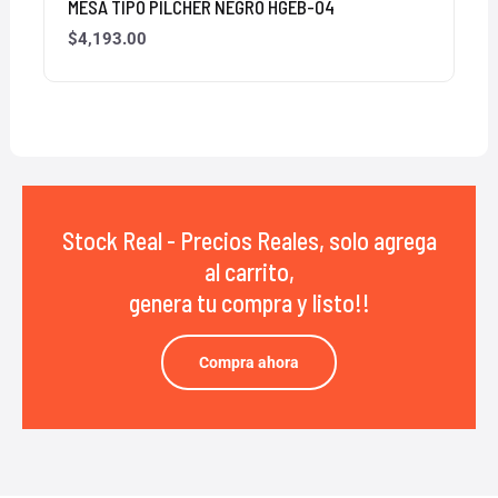
MESA TIPO PILCHER NEGRO HGEB-04
$
4,193.00
Stock Real - Precios Reales, solo agrega
al carrito,
genera tu compra y listo!!
Compra ahora