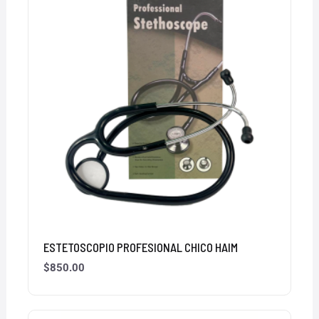
ESTETOSCOPIO PROFESIONAL CHICO HAIM
$
850.00
El
El