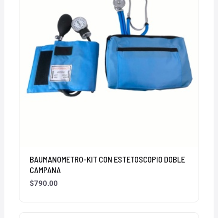
BAUMANOMETRO-KIT CON ESTETOSCOPIO DOBLE
CAMPANA
$
790.00
El
El