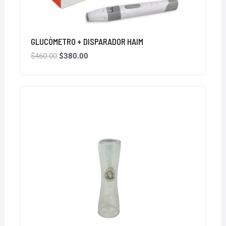
GLUCÓMETRO + DISPARADOR HAIM
$
460.00
$
380.00