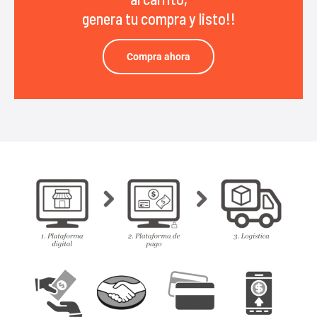
genera tu compra y listo!!
Compra ahora