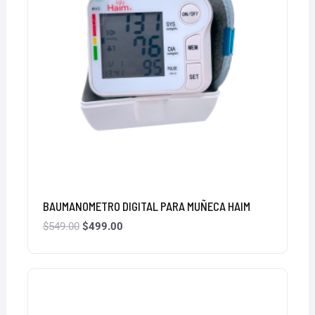
BAUMANOMETRO DIGITAL PARA MUÑECA HAIM
$
549.00
$
499.00