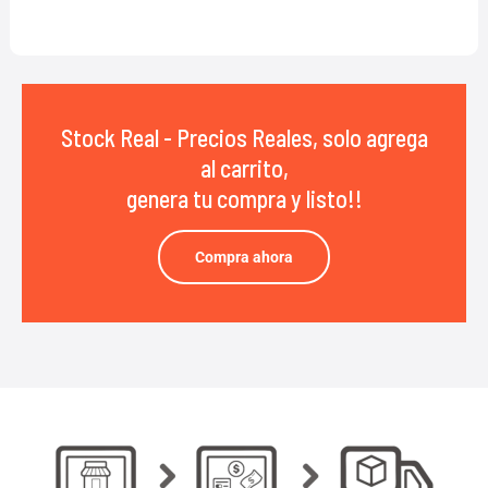
Stock Real - Precios Reales, solo agrega
al carrito,
genera tu compra y listo!!
Compra ahora