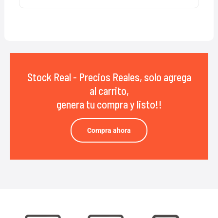
Stock Real - Precios Reales, solo agrega
al carrito,
genera tu compra y listo!!
Compra ahora