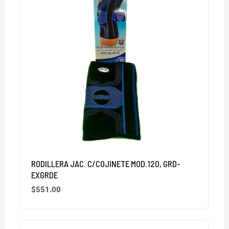
RODILLERA JAC. C/COJINETE MOD.120, GRD-
EXGRDE
$
551.00