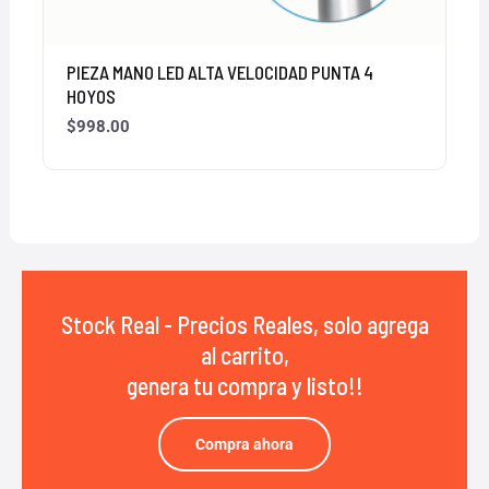
PIEZA MANO LED ALTA VELOCIDAD PUNTA 4
HOYOS
$
998.00
Stock Real - Precios Reales, solo agrega
al carrito,
genera tu compra y listo!!
Compra ahora