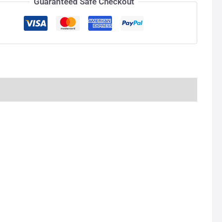
Guaranteed Safe Checkout