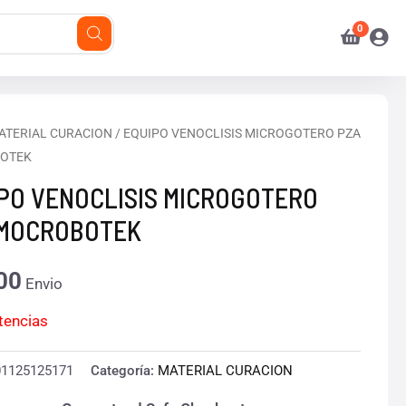
ATERIAL CURACION
/ EQUIPO VENOCLISIS MICROGOTERO PZA
OTEK
PO VENOCLISIS MICROGOTERO
 MOCROBOTEK
00
Envio
stencias
01125125171
Categoría:
MATERIAL CURACION