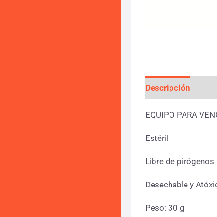
Descripción
Info
EQUIPO PARA VEN
Estéril
Libre de pirógenos
Desechable y Atóxi
Peso: 30 g