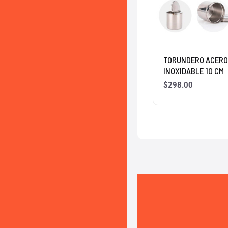
TORUNDERO ACER
INOXIDABLE 10 CM
$
298.00