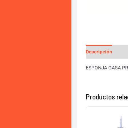
Descripción
Info
ESPONJA GASA PR
Productos rel