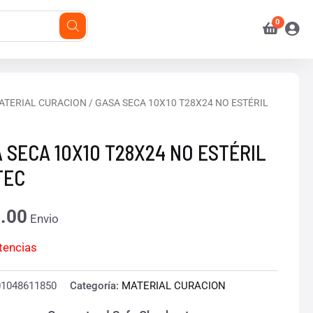
ATERIAL CURACION
/ GASA SECA 10X10 T28X24 NO ESTÉRIL
 SECA 10X10 T28X24 NO ESTÉRIL
TEC
.00
Envio
stencias
01048611850
Categoría:
MATERIAL CURACION