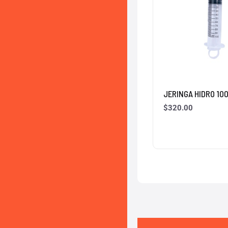
JERINGA HIDRO 10
$
320.00