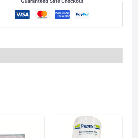
Guaranteed Safe Checkout