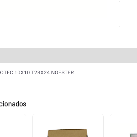
rmación adicional
Valoraciones (0)
OTEC 10X10 T28X24 NOESTER
acionados