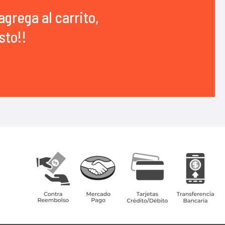
agrega al carrito,
sto!!