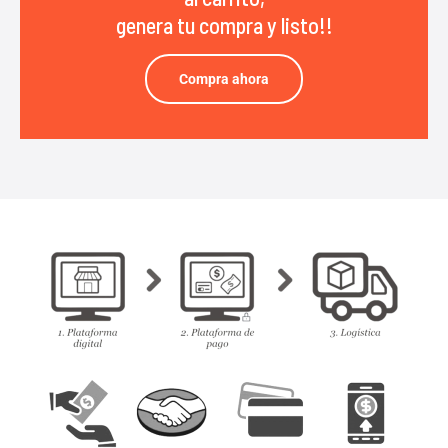
genera tu compra y listo!!
Compra ahora