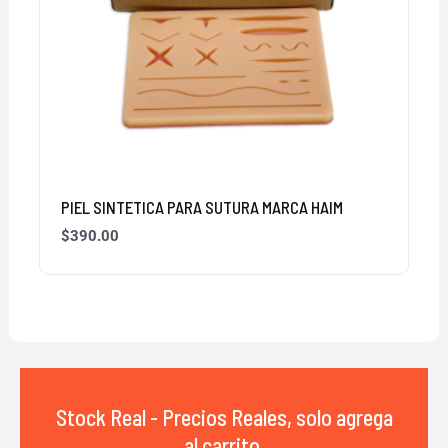
PIEL SINTETICA PARA SUTURA MARCA HAIM
$
390.00
Stock Real - Precios Reales, solo agrega
al carrito,