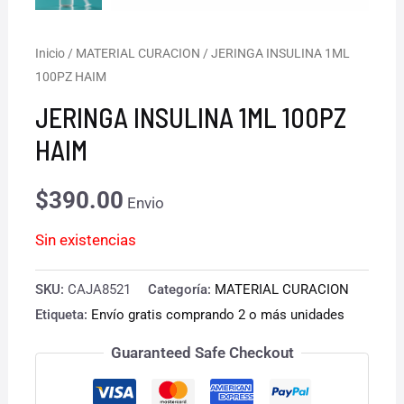
Inicio
/
MATERIAL CURACION
/ JERINGA INSULINA 1ML
100PZ HAIM
JERINGA INSULINA 1ML 100PZ
HAIM
$
390.00
Envio
Sin existencias
SKU:
CAJA8521
Categoría:
MATERIAL CURACION
Etiqueta:
Envío gratis comprando 2 o más unidades
Guaranteed Safe Checkout