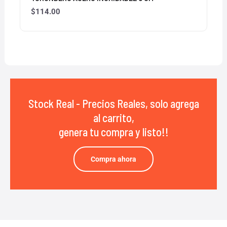
$
114.00
Stock Real - Precios Reales, solo agrega
al carrito,
genera tu compra y listo!!
Compra ahora