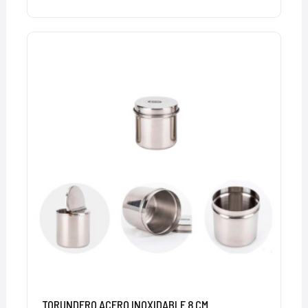
TORUNDERO ACERO INOXIDABLE 8 CM