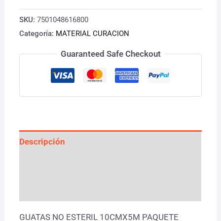
SKU:
7501048616800
Categoría:
MATERIAL CURACION
Guaranteed Safe Checkout
Descripción
Información adicional
Valoraciones (0)
GUATAS NO ESTERIL 10CMX5M PAQUETE