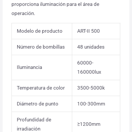
proporciona iluminación para el área de
operación.
Modelo de producto
ART-II 500
Número de bombillas
48 unidades
60000-
Iluminancia
160000lux
Temperatura de color
3500-5000k
Diámetro de punto
100-300mm
Profundidad de
≥1200mm
irradiación