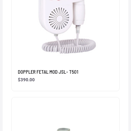
DOPPLER FETAL MOD JSL- T501
$
390.00