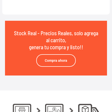
Stock Real - Precios Reales, solo agrega
al carrito,
genera tu compra y listo!!
Compra ahora