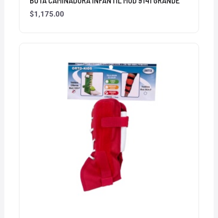
BOTA CAMINADORA INFANTIL MOD 9141 GRANDE
$
1,175.00