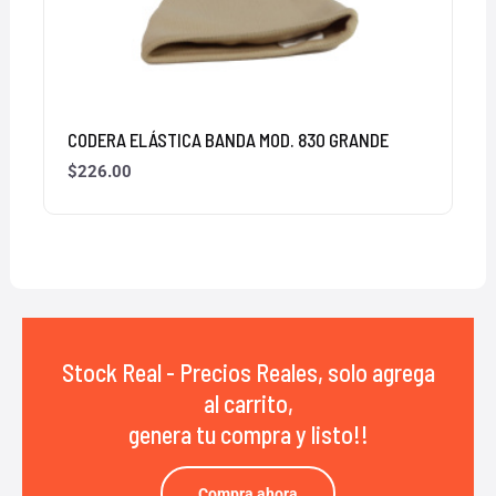
CODERA ELÁSTICA BANDA MOD. 830 GRANDE
$
226.00
Stock Real - Precios Reales, solo agrega
al carrito,
genera tu compra y listo!!
Compra ahora