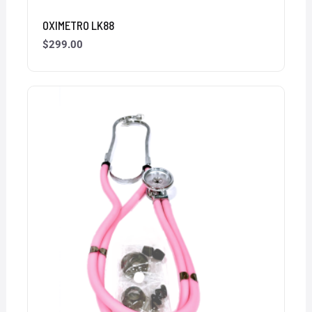
OXIMETRO LK88
$
299.00