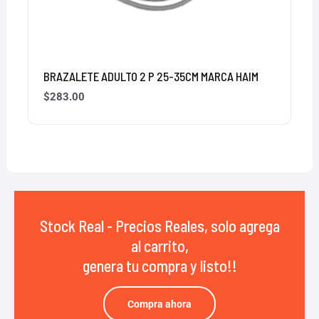
BRAZALETE ADULTO 2 P 25-35CM MARCA HAIM
$
283.00
Stock Real - Precios Reales, solo agrega
al carrito,
genera tu compra y listo!!
Compra ahora