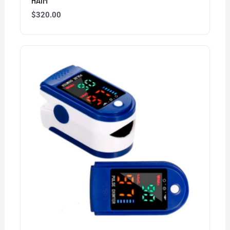
HAIM
$
320.00