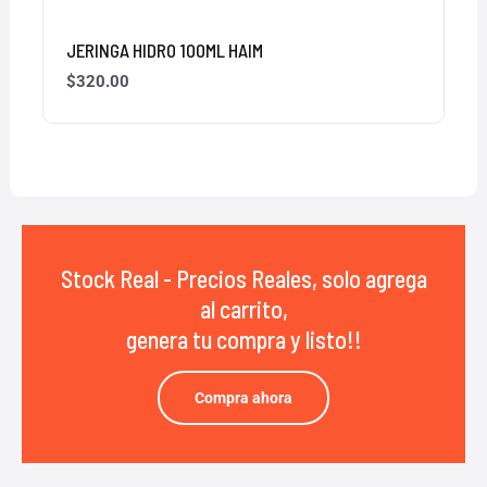
JERINGA HIDRO 100ML HAIM
$
320.00
Stock Real - Precios Reales, solo agrega
al carrito,
genera tu compra y listo!!
Compra ahora