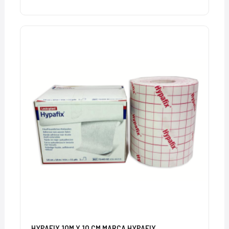
HYPAFIX 10M X 10 CM MARCA HYPAFIX