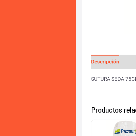
Descripción
Valo
SUTURA SEDA 75C
Productos rel