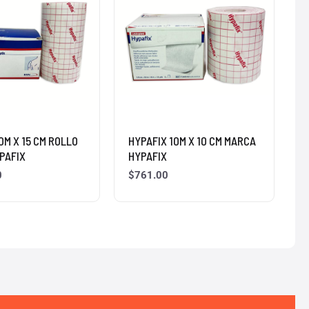
0M X 15 CM ROLLO
HYPAFIX 10M X 10 CM MARCA
PAFIX
HYPAFIX
0
$
761.00