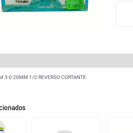
raciones (0)
M 3-0 20MM 1/2 REVERSO CORTANTE
acionados