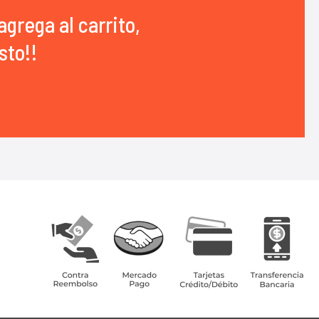
agrega al carrito,
sto!!