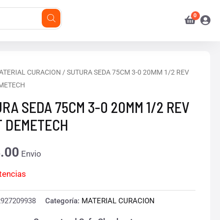
ATERIAL CURACION
/ SUTURA SEDA 75CM 3-0 20MM 1/2 REV
METECH
RA SEDA 75CM 3-0 20MM 1/2 REV
T DEMETECH
.00
Envio
stencias
2927209938
Categoría:
MATERIAL CURACION