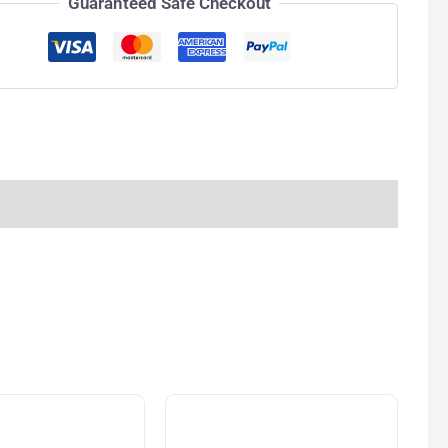
Guaranteed Safe Checkout