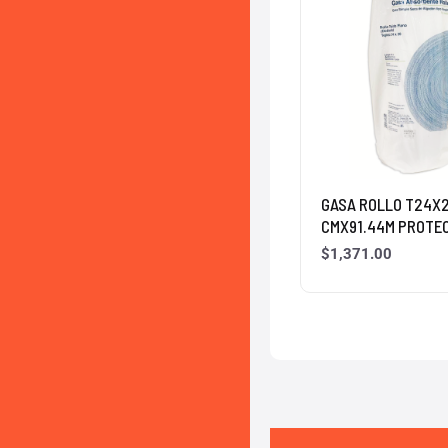
GASA ROLLO T24X2
CMX91.44M PROTE
$
1,371.00