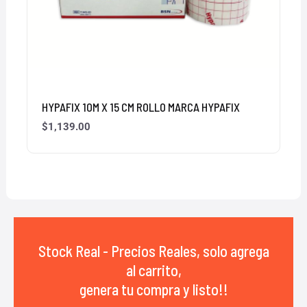
HYPAFIX 10M X 15 CM ROLLO MARCA HYPAFIX
$
1,139.00
Stock Real - Precios Reales, solo agrega
al carrito,
genera tu compra y listo!!