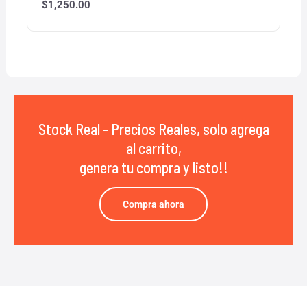
$
1,250.00
Stock Real - Precios Reales, solo agrega
al carrito,
genera tu compra y listo!!
Compra ahora