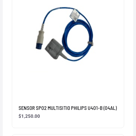
SENSOR SP02 MULTISITIO PHILIPS U401-B (04AL)
$
1,250.00