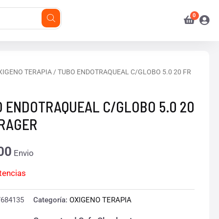
XIGENO TERAPIA
/ TUBO ENDOTRAQUEAL C/GLOBO 5.0 20 FR
 ENDOTRAQUEAL C/GLOBO 5.0 20
DRAGER
00
Envio
stencias
7684135
Categoría:
OXIGENO TERAPIA