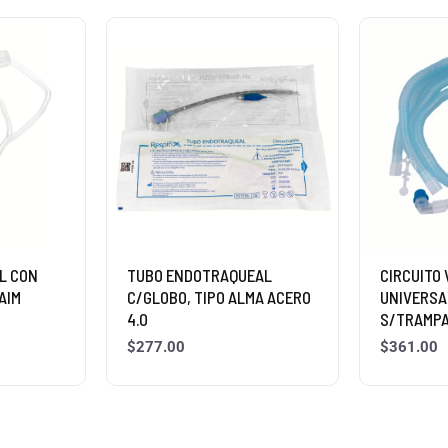
L CON
TUBO ENDOTRAQUEAL
CIRCUITO
AIM
C/GLOBO, TIPO ALMA ACERO
UNIVERSA
4.0
S/TRAMPA
$
277.00
$
361.00