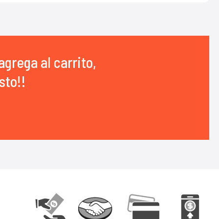
agrega al carrito,
sto!!