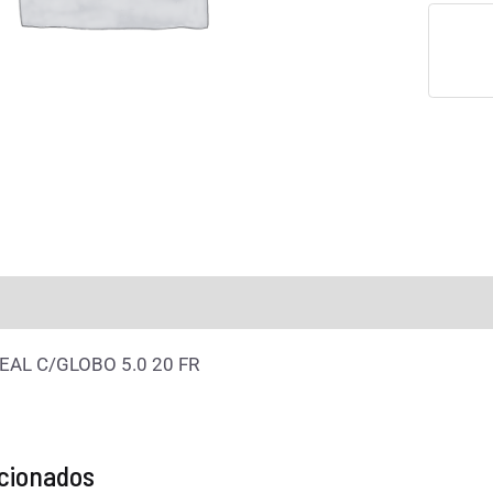
raciones (0)
AL C/GLOBO 5.0 20 FR
acionados