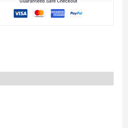
Guaranteed Safe Checkout