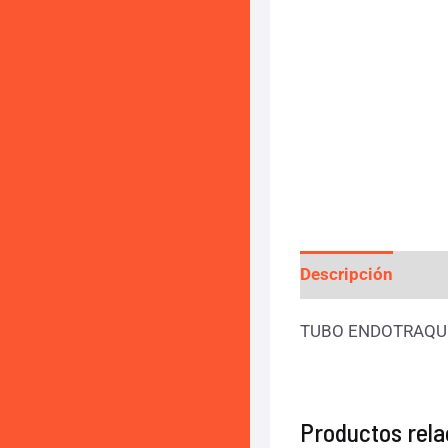
Descripción
Valo
TUBO ENDOTRAQUE
Productos rel