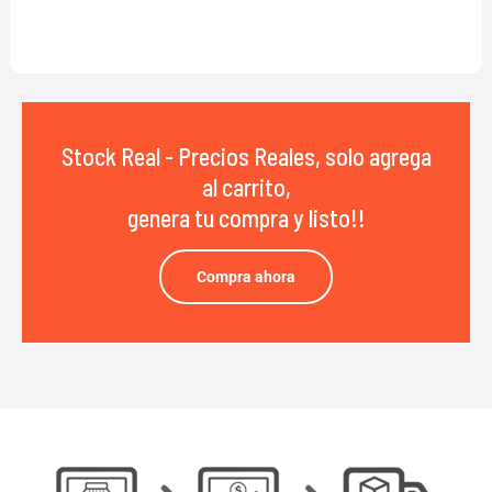
Stock Real - Precios Reales, solo agrega
al carrito,
genera tu compra y listo!!
Compra ahora