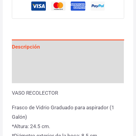
Descripción
Información adicional
Valoraciones (0)
VASO RECOLECTOR
Frasco de Vidrio Graduado para aspirador (1
Galón)
*Altura: 24.5 cm.
*Diámetro exterior de la boca: 8.5 cm.