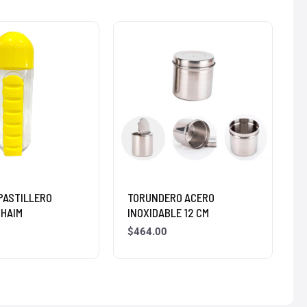
PASTILLERO
TORUNDERO ACERO
 HAIM
INOXIDABLE 12 CM
$
464.00