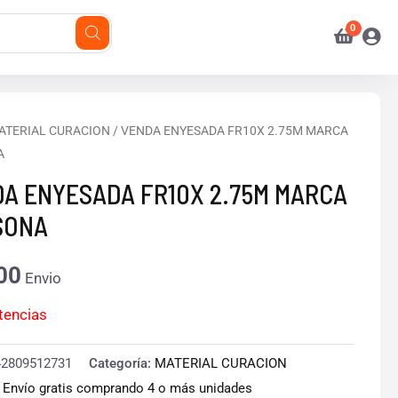
ATERIAL CURACION
/ VENDA ENYESADA FR10X 2.75M MARCA
A
A ENYESADA FR10X 2.75M MARCA
SONA
00
Envio
stencias
42809512731
Categoría:
MATERIAL CURACION
:
Envío gratis comprando 4 o más unidades