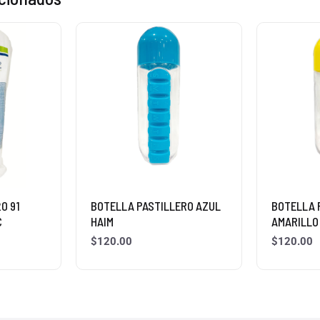
0 91
BOTELLA PASTILLERO AZUL
BOTELLA 
C
HAIM
AMARILLO
$
120.00
$
120.00