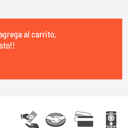
agrega al carrito,
sto!!