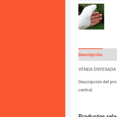
Descripción
Info
VENDA ENYESADA 
Descripción del pro
central.
Productos rel