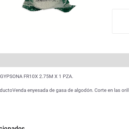
rmación adicional
Valoraciones (0)
GYPSONA FR10X 2.75M X 1 PZA.
ductoVenda enyesada de gasa de algodón. Corte en las orill
acionados