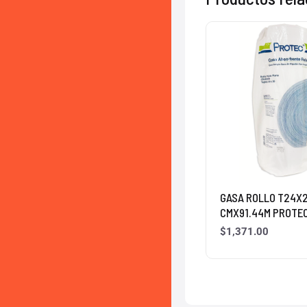
GASA ROLLO T24X2
CMX91.44M PROTE
$
1,371.00