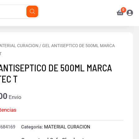
ATERIAL CURACION
/ GEL ANTISEPTICO DE 500ML MARCA
T
ANTISEPTICO DE 500ML MARCA
EC T
00
Envio
stencias
7684169
Categoría:
MATERIAL CURACION