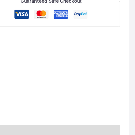
Guaranteed Safe Checkout