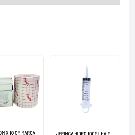
0M X 10 CM MARCA
JERINGA HIDRO 100ML HAIM